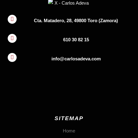
Cta. Matadero, 28, 49800 Toro (Zamora)
610 30 82 15
info@carlosadeva.com
SITEMAP
Home