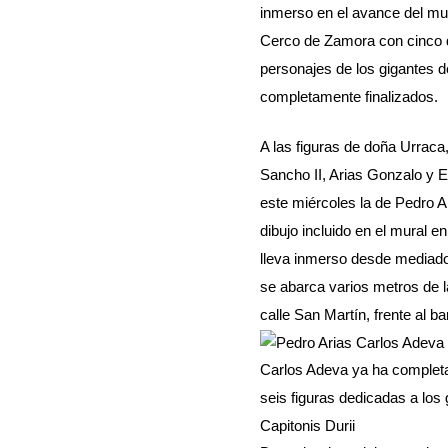
inmerso en el avance del mur
Cerco de Zamora con cinco 
personajes de los gigantes d
completamente finalizados.
A las figuras de doña Urraca
Sancho II, Arias Gonzalo y E
este miércoles la de Pedro Ar
dibujo incluido en el mural e
lleva inmerso desde mediado
se abarca varios metros de l
calle San Martín, frente al b
Carlos Adeva ya ha completa
seis figuras dedicadas a los
Capitonis Durii