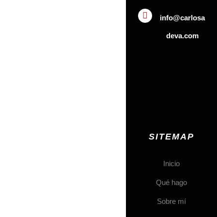
info@carlosa
deva.com
SITEMAP
Inicio
Qué hago
Sobre mí