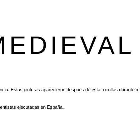
MEDIEVAL
lencia. Estas pinturas aparecieron después de estar ocultas durante 
centistas ejecutadas en España.