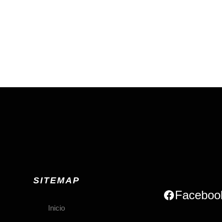
SITEMAP
Faceboo
Inicio