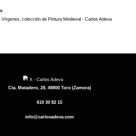
s
Cta. Matadero, 28, 49800 Toro (Zamora)
610 30 82 15
info@carlosadeva.com