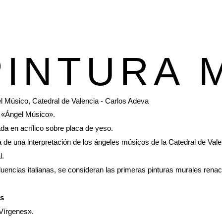
PINTURA 
a «Ángel Músico».
da en acrílico sobre placa de yeso.
a de una interpretación de los ángeles músicos de la Catedral de Va
l.
luencias italianas, se consideran las primeras pinturas murales rena
s
Vírgenes».