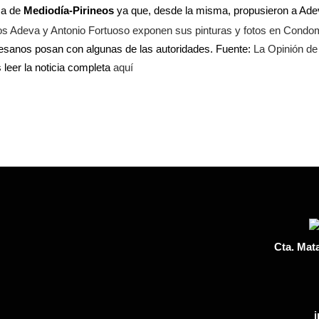
sa de
Mediodía-Pirineos
ya que, desde la misma, propusieron a Ade
esanos posan con algunas de las autoridades. Fuente:
La Opinión d
leer la noticia completa
aquí
Cta. Mat