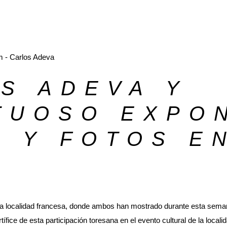
S ADEVA Y
TUOSO EXPO
S Y FOTOS E
 la localidad francesa, donde ambos han mostrado durante esta sem
rtífice de esta participación toresana en el evento cultural de la locali