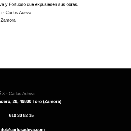
va y Fortuoso que expusiesen sus obras.
e Zamora
adero, 28, 49800 Toro (Zamora)
610 30 82 15
info@carlosadeva.com