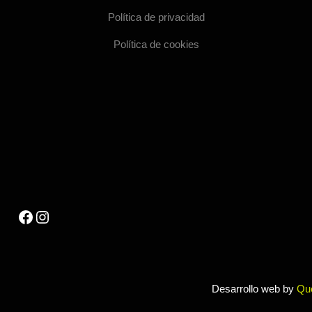
Política de privacidad
Política de cookies
Facebook
Instagram
Desarrollo web by
Qu