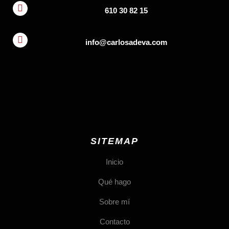
610 30 82 15
info@carlosadeva.com
SITEMAP
Inicio
Qué hago
Sobre mí
Contacto