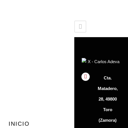
Cta.
Matadero,
28, 49800
Toro
(Zamora)
INICIO