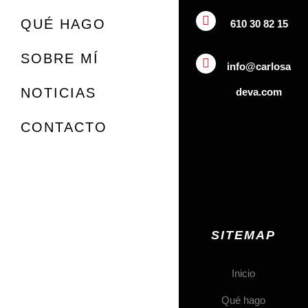
QUÉ HAGO
610 30 82 15
SOBRE MÍ
info@carlosa
NOTICIAS
deva.com
CONTACTO
SITEMAP
Inicio
Qué hago