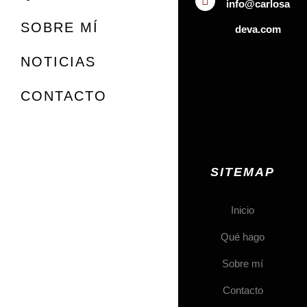
info@carlosa
SOBRE MÍ
deva.com
NOTICIAS
CONTACTO
SITEMAP
Inicio
Qué hago
Sobre mí
Contacto