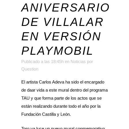
ANIVERSARIO
DE VILLALAR
EN VERSIÓN
PLAYMOBIL
Publicado a las 18:45h
en
Noticias
por
Question
El artista Carlos Adeva ha sido el encargado
de daar vida a este mural dentro del programa
TAU y que forma parte de los actos que se
están realizando durante todo el año por la
Fundación Castilla y León.
Toro ya luce un nuevo mural conmemorativo