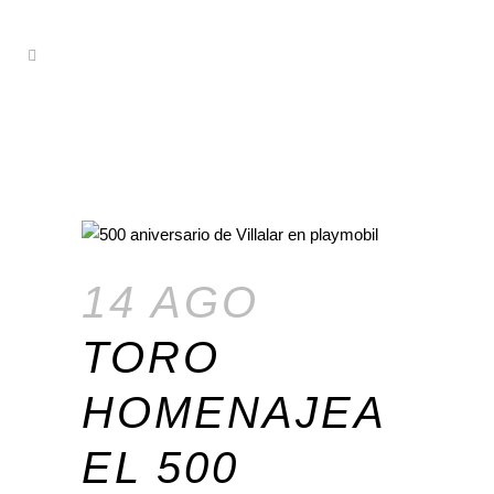
14 AGO
TORO
HOMENAJEA
EL 500