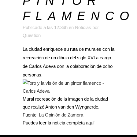
PINTOR
FLAMENCO
Publicado a las 12:39h
en
Noticias
por
Question
La ciudad enriquece su ruta de murales con la
recreación de un dibujo del siglo XVI a cargo
de Carlos Adeva con la colaboración de ocho
personas.
Mural recreación de la imagen de la ciudad
que realizó Anton van den Wyngaerde.
Fuente:
La Opinión de Zamora
Puedes leer la noticia completa
aquí