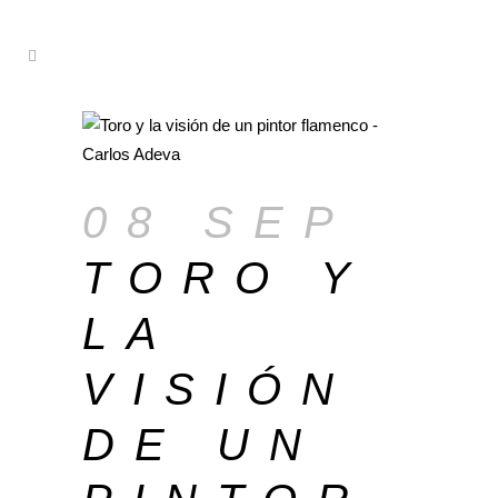
08 SEP
TORO Y
LA
VISIÓN
DE UN