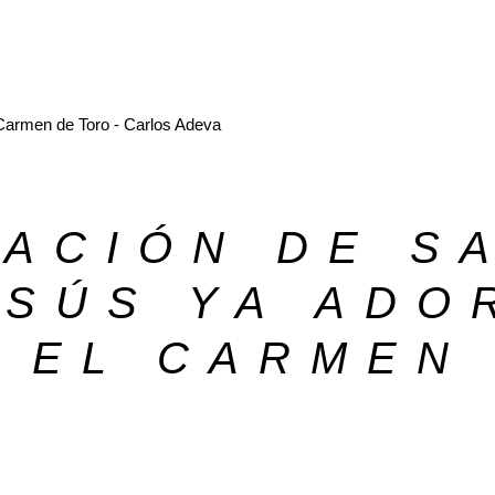
ACIÓN DE S
ESÚS YA ADO
E EL CARMEN