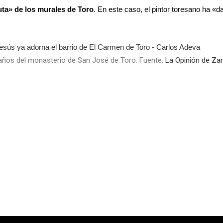
uta» de los murales de Toro
. En este caso, el pintor toresano ha «d
años del monasterio de San José de Toro. Fuente:
La Opinión de Z