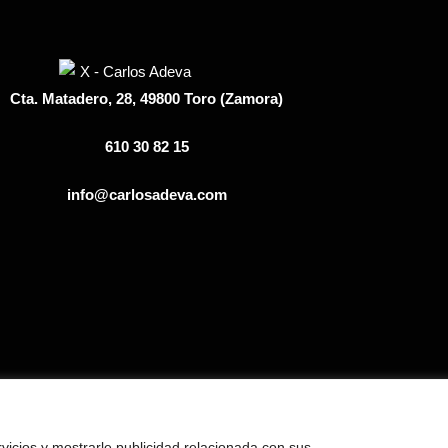
Cta. Matadero, 28, 49800 Toro (Zamora)
610 30 82 15
info@carlosadeva.com
rvicios y mostrarle publicidad relacionada con sus