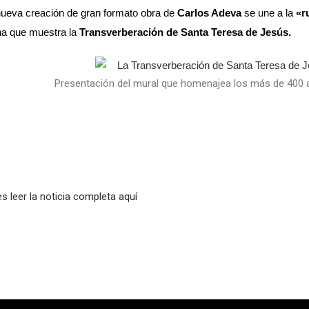
ueva creación de gran formato obra de
Carlos Adeva
se une a la
«r
a que muestra la
Transverberación de Santa Teresa de Jesús.
Presentación del mural que homenajea los más de 400 
s leer la noticia completa
aquí