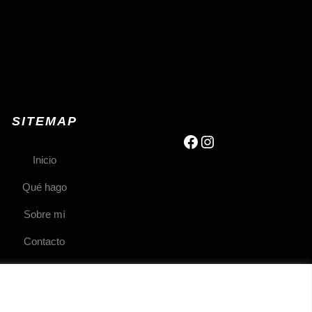
SITEMAP
Inicio
Qué hago
Sobre mí
Contacto
Política de privacidad
Política de cookies