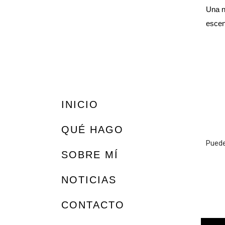
Una n
escen
INICIO
QUÉ HAGO
Puede
SOBRE MÍ
NOTICIAS
CONTACTO