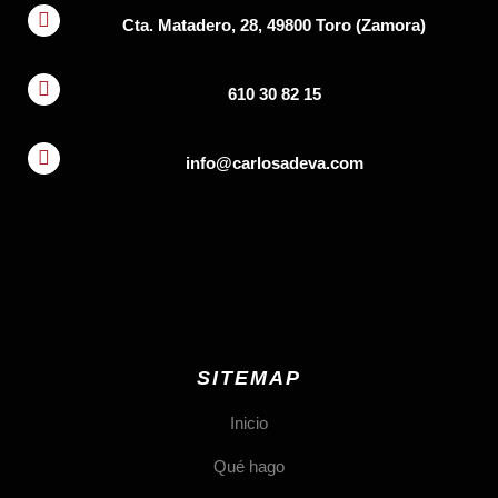
Cta. Matadero, 28, 49800 Toro (Zamora)
610 30 82 15
info@carlosadeva.com
SITEMAP
Inicio
Qué hago