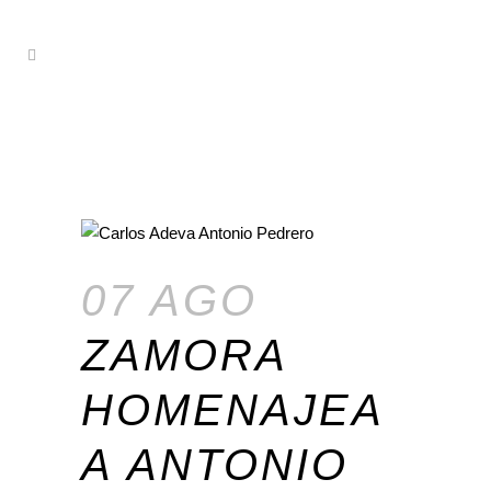
07 AGO
ZAMORA
HOMENAJEA
A ANTONIO