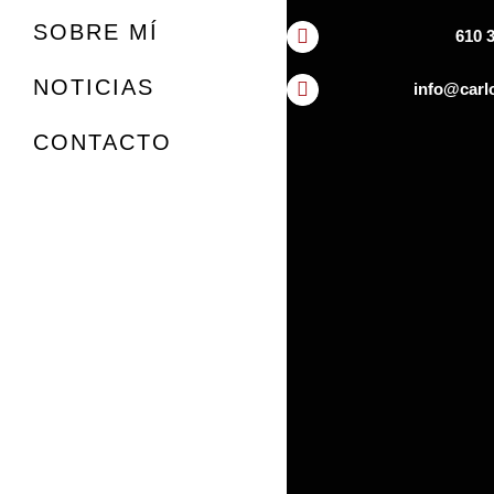
SOBRE MÍ
610 3
NOTICIAS
info@carl
CONTACTO