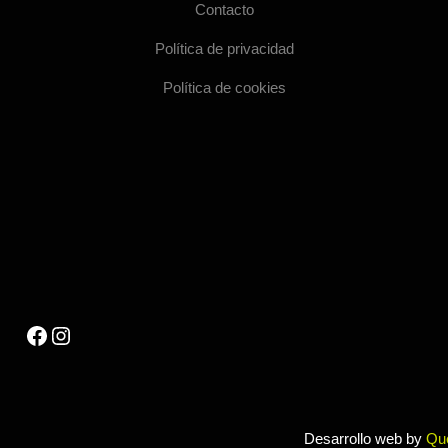
Contacto
Política de privacidad
Política de cookies
Facebook
Instagram
Desarrollo web by
Qu