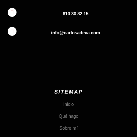
610 30 82 15
info@carlosadeva.com
SITEMAP
Inicio
Qué hago
Sobre mí