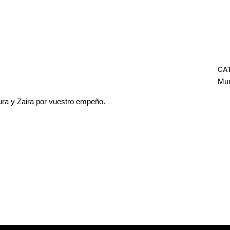
CA
Mur
ura y Zaira por vuestro empeño.