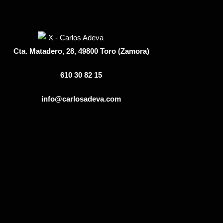
Cta. Matadero, 28, 49800 Toro (Zamora)
610 30 82 15
info@carlosadeva.com