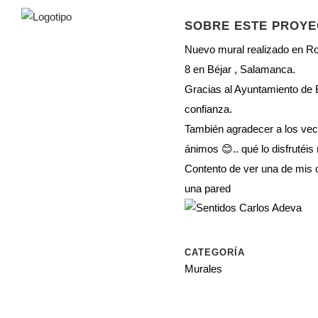
SOBRE ESTE PROY
Nuevo mural realizado en R
8 en Béjar , Salamanca.
Gracias al Ayuntamiento de 
confianza.
También agradecer a los vec
ánimos 😊.. qué lo disfrutéis
Contento de ver una de mis 
una pared
CATEGORÍA
Murales