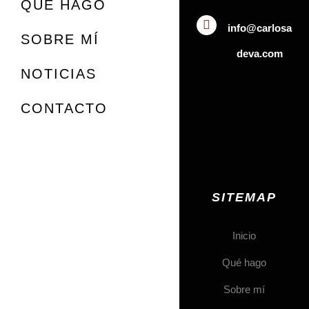
QUÉ HAGO
info@carlosa
SOBRE MÍ
deva.com
NOTICIAS
CONTACTO
SITEMAP
Inicio
Qué hago
Sobre mí