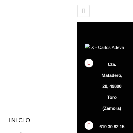
Cta.
Matadero,
28, 49800
Toro
(Zamora)
INICIO
610 30 82 15